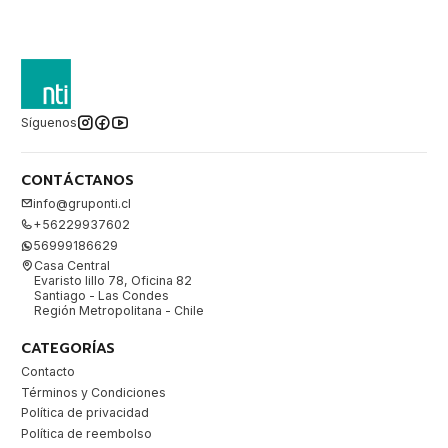
Síguenos
CONTÁCTANOS
info@gruponti.cl
+56229937602
56999186629
Casa Central
Evaristo lillo 78, Oficina 82
Santiago - Las Condes
Región Metropolitana - Chile
CATEGORÍAS
Contacto
Términos y Condiciones
Política de privacidad
Política de reembolso