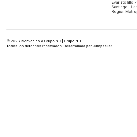
Evaristo lillo 
Santiago - L
Región Metrop
2026 Bienvenido a Grupo NTI | Grupo NTI.
Todos los derechos reservados.
Desarrollado por Jumpseller
.