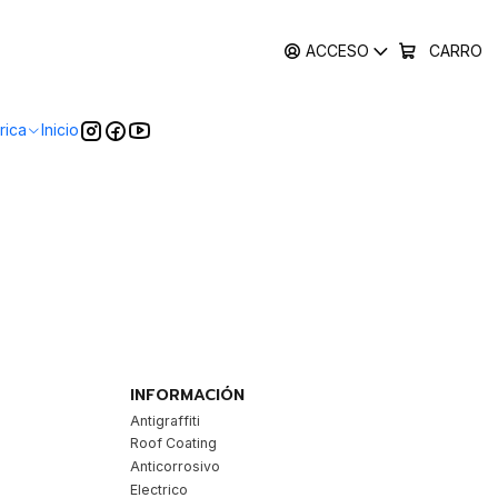
ACCESO
CARRO
rica
Inicio
INFORMACIÓN
Antigraffiti
Roof Coating
Anticorrosivo
Electrico