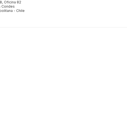
78, Oficina 82
as Condes
olitana - Chile