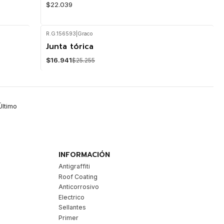
$22.039
R.G.156593
|
Graco
Junta tórica
-33%
OFF
$16.941
$25.255
Último
INFORMACIÓN
Antigraffiti
Roof Coating
Anticorrosivo
Electrico
Sellantes
Primer