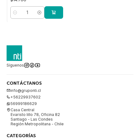
Cantidad
Síguenos
CONTÁCTANOS
info@gruponti.cl
+56229937602
56999186629
Casa Central
Evaristo lillo 78, Oficina 82
Santiago - Las Condes
Región Metropolitana - Chile
CATEGORÍAS