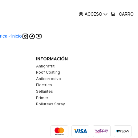
ACCESO
CARRO
rica
Inicio
INFORMACIÓN
Antigraffiti
Roof Coating
Anticorrosivo
Electrico
Sellantes
Primer
Poliureas Spray