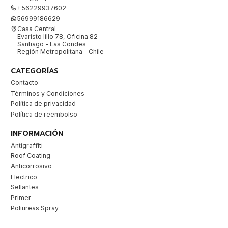
+56229937602
56999186629
Casa Central
Evaristo lillo 78, Oficina 82
Santiago - Las Condes
Región Metropolitana - Chile
CATEGORÍAS
Contacto
Términos y Condiciones
Política de privacidad
Política de reembolso
INFORMACIÓN
Antigraffiti
Roof Coating
Anticorrosivo
Electrico
Sellantes
Primer
Poliureas Spray