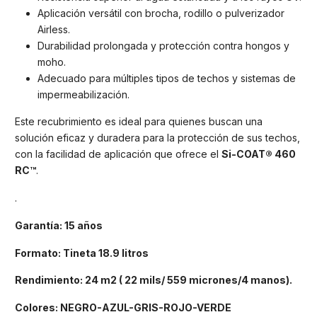
Aplicación versátil con brocha, rodillo o pulverizador
Airless.
Durabilidad prolongada y protección contra hongos y
moho.
Adecuado para múltiples tipos de techos y sistemas de
impermeabilización.
Este recubrimiento es ideal para quienes buscan una
solución eficaz y duradera para la protección de sus techos,
con la facilidad de aplicación que ofrece el
Si-COAT® 460
RC™
.
.
Garantía: 15 años
Formato: Tineta 18.9 litros
Rendimiento: 24 m2 ( 22 mils/ 559 micrones/4 manos).
Colores: NEGRO-AZUL-GRIS-ROJO-VERDE