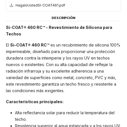
HagaloUstedSI-COAT461.pdf
DESCRIPCIÓN
Si-COAT® 460 RC™ - Revestimiento de Silicona para
Techos
El
Si-COAT® 460 RC™
es un recubrimiento de silicona 100%
impermeable, diseñado para proporcionar una protección
duradera contra la intemperie y los rayos UV en techos
nuevos o existentes. Con su alta capacidad de reflejar la
radiación infrarroja y su excelente adherencia a una
variedad de superficies como metal, concreto, PVC y más,
este revestimiento garantiza un techo fresco y resistente a
las condiciones más exigentes.
Características principales:
Alta reflectancia solar para reducir la temperatura del
techo.
Resistencia superior al agua estancada y a los rayos UV.