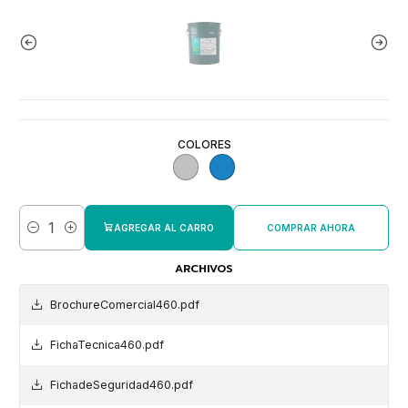
COLORES
AGREGAR AL CARRO
COMPRAR AHORA
Cantidad
ARCHIVOS
BrochureComercial460.pdf
FichaTecnica460.pdf
FichadeSeguridad460.pdf