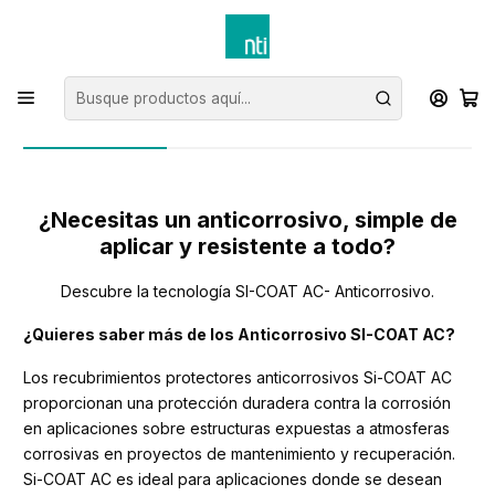
Inicio
Post
Protégete de la corrosión extrema con nuestros anticorrosivos
Protégete de la corrosión extrema
con nuestros anticorrosivos
¿Necesitas un anticorrosivo, simple de
aplicar y resistente a todo?
Descubre la tecnología SI-COAT AC- Anticorrosivo.
¿Quieres saber más de los Anticorrosivo SI-COAT AC?
Los recubrimientos protectores anticorrosivos Si-COAT AC
proporcionan una protección duradera contra la corrosión
en aplicaciones sobre estructuras expuestas a atmosferas
corrosivas en proyectos de mantenimiento y recuperación.
Si-COAT AC es ideal para aplicaciones donde se desean