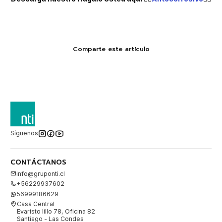
Comparte este artículo
Síguenos
CONTÁCTANOS
info@gruponti.cl
+56229937602
56999186629
Casa Central
Evaristo lillo 78, Oficina 82
Santiago - Las Condes