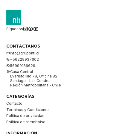
Síguenos
CONTÁCTANOS
info@gruponti.cl
+56229937602
56999186629
Casa Central
Evaristo lillo 78, Oficina 82
Santiago - Las Condes
Región Metropolitana - Chile
CATEGORÍAS
Contacto
Términos y Condiciones
Política de privacidad
Política de reembolso
INFORMACIÓN