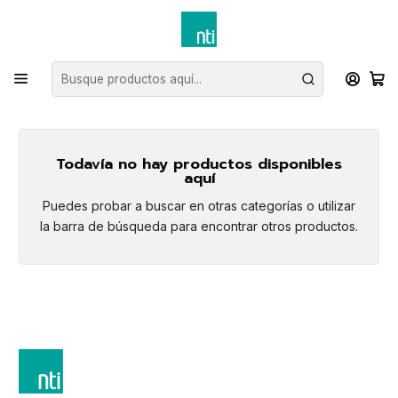
Inicio
Ferretería Electrica AT-MT-BT
Aisladores de Vidrios
Aisladores de Vidrios
Todavía no hay productos disponibles
aquí
Puedes probar a buscar en otras categorías o utilizar
la barra de búsqueda para encontrar otros productos.