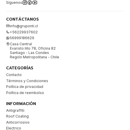
Síguenos
CONTÁCTANOS
info@gruponti.cl
+56229937602
56999186629
Casa Central
Evaristo lillo 78, Oficina 82
Santiago - Las Condes
Región Metropolitana - Chile
CATEGORÍAS
Contacto
Términos y Condiciones
Política de privacidad
Política de reembolso
INFORMACIÓN
Antigraffiti
Roof Coating
Anticorrosivo
Electrico