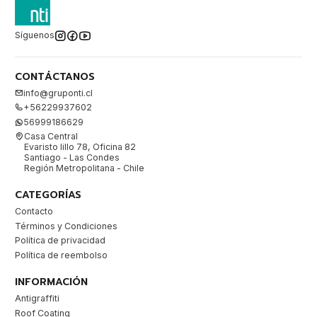
Síguenos
CONTÁCTANOS
info@gruponti.cl
+56229937602
56999186629
Casa Central
Evaristo lillo 78, Oficina 82
Santiago - Las Condes
Región Metropolitana - Chile
CATEGORÍAS
Contacto
Términos y Condiciones
Política de privacidad
Política de reembolso
INFORMACIÓN
Antigraffiti
Roof Coating